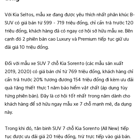
Với Kia Seltos, mẫu xe đang được yêu thích nhất phân khúc B-
SUV có giá bán từ 599 – 719 triệu đồng, chỉ cần trả trước 120
triệu đồng, khách hàng đã có ngay cơ hội sở hữu mẫu xe. Bên
cạnh đó 2 phiên bản cao Luxury và Premium tiếp tục giữ ưu
đãi giá 10 triệu đồng.
Đối với mẫu xe SUV 7 chỗ Kia Sorento (các mẫu sản xuất
2019, 2020) có giá bán chỉ từ 769 triệu đồng, khách hàng chỉ
cần trả trước 20% tương đương 154 triệu đồng đi kèm ưu đãi
quà tặng thiết thực 1 năm bảo hiểm vật chất (áp dụng tùy
từng phiên bản). Đây là cơ hội tốt nhất trong năm dành cho
khách hàng để sở hữu ngay mẫu xe 7 chỗ mạnh mẽ, đa dụng
này.
Trong khi đó, tân binh SUV 7 chỗ Kia Sorento (All New) tiếp
tục được ưu đãi giá 20 triệu đồng, trừ trực tiếp vào giá bán.