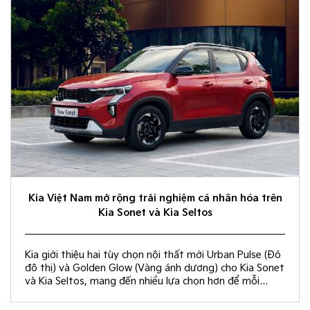
Kia Việt Nam mở rộng trải nghiệm cá nhân hóa trên
Kia Sonet và Kia Seltos
Kia giới thiệu hai tùy chọn nội thất mới Urban Pulse (Đỏ
đô thị) và Golden Glow (Vàng ánh dương) cho Kia Sonet
và Kia Seltos, mang đến nhiều lựa chọn hơn để mỗi
khách hàng kiến tạo không gian nội thất đồng điệu với
phong cách sống và cá tính riêng.