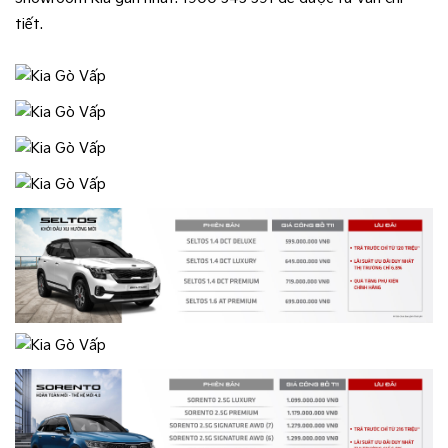
tiết.