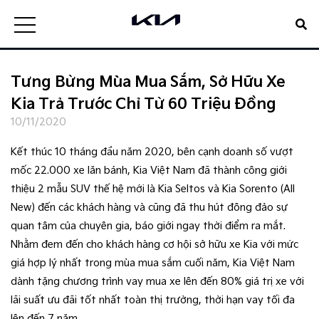
Tưng Bừng Mùa Mua Sắm, Sở Hữu Xe
Kia Trả Trước Chỉ Từ 60 Triệu Đồng
10/11/2020
Kết thúc 10 tháng đầu năm 2020, bên cạnh doanh số vượt
mốc 22.000 xe lăn bánh, Kia Việt Nam đã thành công giới
thiệu 2 mẫu SUV thế hệ mới là Kia Seltos và Kia Sorento (All
New) đến các khách hàng và cũng đã thu hút đông đảo sự
quan tâm của chuyên gia, báo giới ngay thời điểm ra mắt.
Nhằm đem đến cho khách hàng cơ hội sở hữu xe Kia với mức
giá hợp lý nhất trong mùa mua sắm cuối năm, Kia Việt Nam
dành tặng chương trình vay mua xe lên đến 80% giá trị xe với
lãi suất ưu đãi tốt nhất toàn thị trường, thời hạn vay tối đa
lên đến 7 năm.