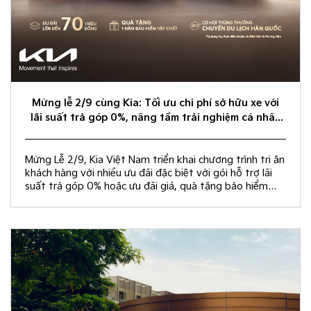
Mừng lễ 2/9 cùng Kia: Tối ưu chi phí sở hữu xe với
lãi suất trả góp 0%, nâng tầm trải nghiệm cá nhân
hóa
Mừng Lễ 2/9, Kia Việt Nam triển khai chương trình tri ân
khách hàng với nhiều ưu đãi đặc biệt với gói hỗ trợ lãi
suất trả góp 0% hoặc ưu đãi giá, quà tặng bảo hiểm
vật chất và rút thăm trúng thưởng chuyến du lịch Hàn
Quốc.