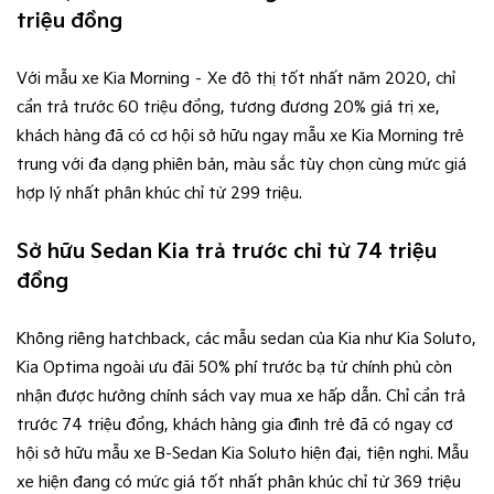
triệu đồng
Với mẫu xe Kia Morning – Xe đô thị tốt nhất năm 2020, chỉ
cần trả trước 60 triệu đồng, tương đương 20% giá trị xe,
khách hàng đã có cơ hội sở hữu ngay mẫu xe Kia Morning trẻ
trung với đa dạng phiên bản, màu sắc tùy chọn cùng mức giá
hợp lý nhất phân khúc chỉ từ 299 triệu.
Sở hữu Sedan Kia trả trước chỉ từ 74 triệu
đồng
Không riêng hatchback, các mẫu sedan của Kia như Kia Soluto,
Kia Optima ngoài ưu đãi 50% phí trước bạ từ chính phủ còn
nhận được hưởng chính sách vay mua xe hấp dẫn. Chỉ cần trả
trước 74 triệu đồng, khách hàng gia đình trẻ đã có ngay cơ
hội sở hữu mẫu xe B-Sedan Kia Soluto hiện đại, tiện nghi. Mẫu
xe hiện đang có mức giá tốt nhất phân khúc chỉ từ 369 triệu