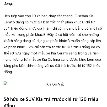
đồng.
Liên tiếp vào top 10 xe bán chạy các tháng, C-sedan Kia
Cerato đang có mức giá bán tốt nhất phân khúc C chỉ từ
534 triệu đồng, mức giá thậm chí còn ngang bằng với một số
mẫu xe trong phân khúc B. Đây là cơ hội hiếm có cho những
khách hàng đang sử dụng xe phân khúc B muốn nâng cấp lên
xe phân khúc C khi chỉ cần trả trước từ 107 triệu đồng đã có
thể sở hữu ngay một mẫu xe Kia Cerato sang trọng và tiện
nghi. Tương tự, mẫu xe Kia Optima cũng được tặng kèm quà
tặng phụ kiện chính hãng với ưu đãi trả trước chỉ từ 152 triệu
đồng.
Sở hữu xe SUV Kia trả trước chỉ từ 120 triệu
đồng