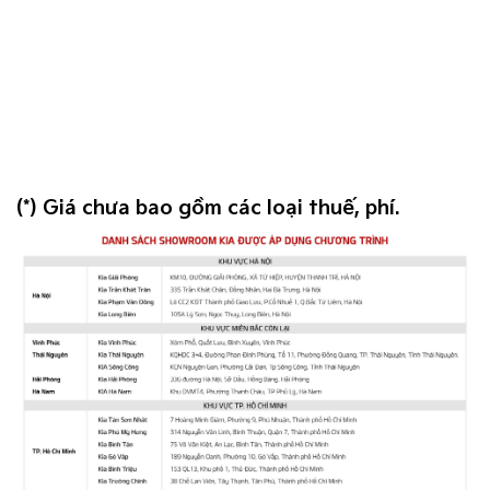
(*) Giá chưa bao gồm các loại thuế, phí.