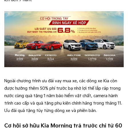
Ngoài chương trình ưu đãi vay mua xe, các dòng xe Kia còn
được hưởng thêm 50% phí trước bạ nhờ lợi thế lắp ráp trong
nước cùng quà tặng 1 năm bảo hiểm vật chất, camera hành
trình cao cấp và quà tặng phụ kiện chính hãng trong tháng 11.
Ưu đãi quà tặng tùy từng dòng xe và phiên bản.
Cơ hội sở hữu Kia Morning trả trước chỉ từ 60