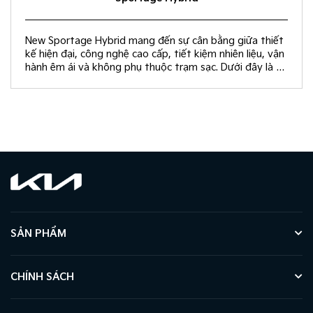
New Sportage Hybrid mang đến sự cân bằng giữa thiết
kế hiện đại, công nghệ cao cấp, tiết kiệm nhiên liệu, vận
hành êm ái và không phụ thuộc trạm sạc. Dưới đây là 10
giá trị khác biệt giúp New Sportage Hybrid trở thành
lựa chọn hàng đầu trong phân khúc C-SUV.
SẢN PHẨM
CHÍNH SÁCH