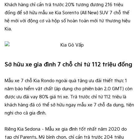
Khách hàng chỉ cần trả trước 20% tương đương 216 triệu
đồng để sở hữu mẫu xe Kia Sorento (All New) SUV 7 chỗ thế
hệ mới với động cơ và hộp số hoàn toàn mới từ thương hiệu
Kia.
Sở hữu xe gia đình 7 chỗ chỉ từ 112 triệu đồng
Mẫu xe 7 chỗ Kia Rondo ngoài quà tặng ưu đãi thiết thực 1
năm bảo hiểm vật chất (áp dụng cho phiên bản 2.0 GMT) còn
được ưu đãi vay 80% giá trị xe. Trả trước chỉ từ 112 triệu là
khách hàng đã có thể sở hữu ngay mẫu xe 7 chỗ đa dụng, tiện
nghi cho cả gia đình.
Riêng Kia Sedona – Mẫu xe gia đình tốt nhất năm 2020 do
tạp chí Parents, Mỹ bình chọn, chỉ cần trả trước 204 triệu