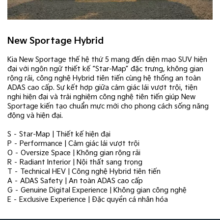
New Sportage Hybrid
Kia New Sportage thế hệ thứ 5 mang đến diện mạo SUV hiện
đại với ngôn ngữ thiết kế “Star-Map” đặc trưng, không gian
rộng rãi, công nghệ Hybrid tiên tiến cùng hệ thống an toàn
ADAS cao cấp. Sự kết hợp giữa cảm giác lái vượt trội, tiện
nghi hiện đại và trải nghiệm công nghệ tiên tiến giúp New
Sportage kiến tạo chuẩn mực mới cho phong cách sống năng
động và hiện đại.
S – Star-Map | Thiết kế hiện đại
P – Performance | Cảm giác lái vượt trội
O – Oversize Space | Không gian rộng rãi
R – Radiant Interior | Nội thất sang trọng
T – Technical HEV | Công nghệ Hybrid tiên tiến
A – ADAS Safety | An toàn ADAS cao cấp
G – Genuine Digital Experience | Không gian công nghệ
E – Exclusive Experience | Đặc quyền cá nhân hóa