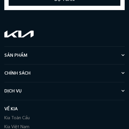
SẢN PHẨM
CHÍNH SÁCH
DỊCH VỤ
VỀ KIA
Kia Toàn Cầu
Kia Việt Nam