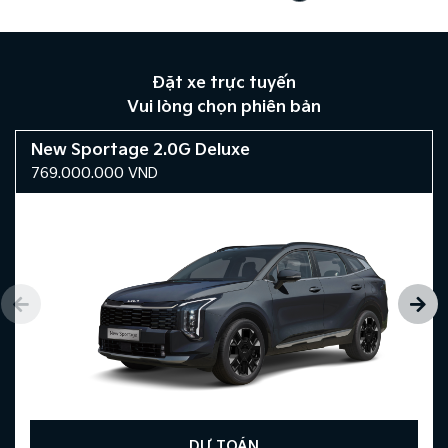
Đặt xe trực tuyến
Vui lòng chọn phiên bản
New Sportage 2.0G Deluxe
769.000.000
VND
DỰ TOÁN