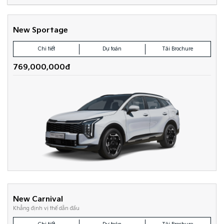
New Sportage
Chi tiết
Dự toán
Tải Brochure
769,000,000đ
New Carnival
Khẳng định vị thế dẫn đầu