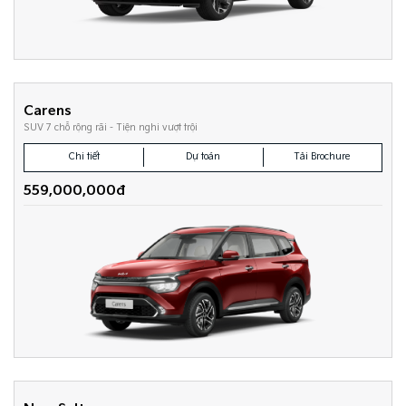
Carens
SUV 7 chỗ rộng rãi - Tiện nghi vượt trội
Chi tiết
Dự toán
Tải Brochure
559,000,000đ