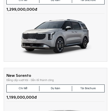
Chi tiết
Dự toán
Tải Brochure
1,299,000,000đ
New Sorento
Đẳng cấp vượt trội - Dẫn lối thành công
Chi tiết
Dự toán
Tải Brochure
1,199,000,000đ