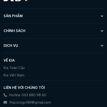
SẢN PHẨM
CHÍNH SÁCH
DỊCH VỤ
VỀ KIA
Kia Toàn Cầu
Kia Việt Nam
LIÊN HỆ VỚI CHÚNG TÔI
Hotline 093 880 98 60
thacocngv189@gmail.com