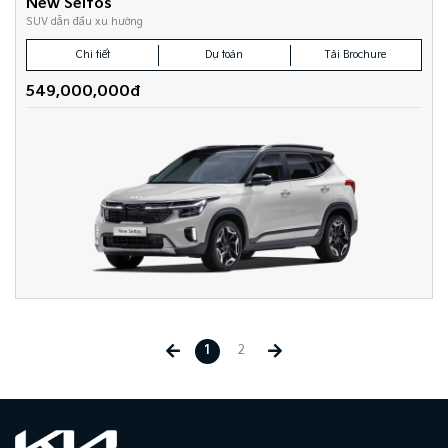
New Seltos
SUV dẫn đầu xu hướng
Chi tiết
Dự toán
Tải Brochure
549,000,000đ
1
2