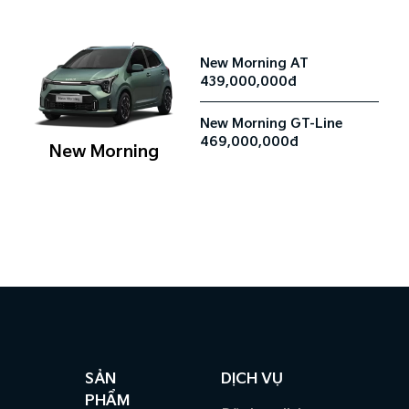
New Morning AT
439,000,000đ
New Morning GT-Line
469,000,000đ
New Morning
SẢN
DỊCH VỤ
PHẨM