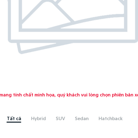
mang tính chất minh họa, quý khách vui lòng chọn phiên bản x
Tất cả
Hybrid
SUV
Sedan
Hatchback