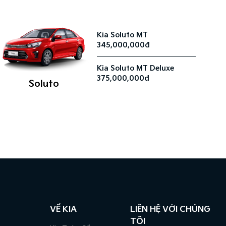
Kia Soluto MT
345,000,000đ
Kia Soluto MT Deluxe
375,000,000đ
Soluto
VỀ KIA
LIÊN HỆ VỚI CHÚNG
TÔI