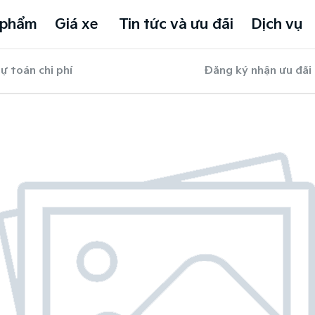
 phẩm
Giá xe
Tin tức và ưu đãi
Dịch vụ
ự toán chi phí
Đăng ký nhận ưu đãi