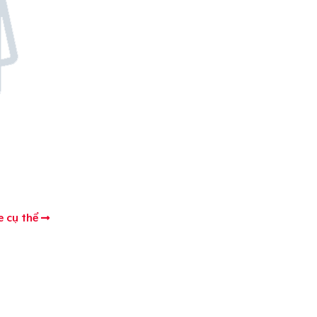
e cụ thể