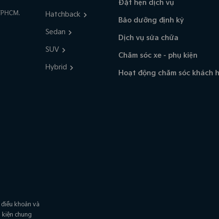
Đặt hẹn dịch vụ
TPHCM.
Hatchback
Bảo dưỡng định kỳ
Sedan
Dịch vụ sửa chữa
SUV
Chăm sóc xe - phụ kiện
Hybrid
Hoạt động chăm sóc khách 
 điều khoản và
u kiện chung