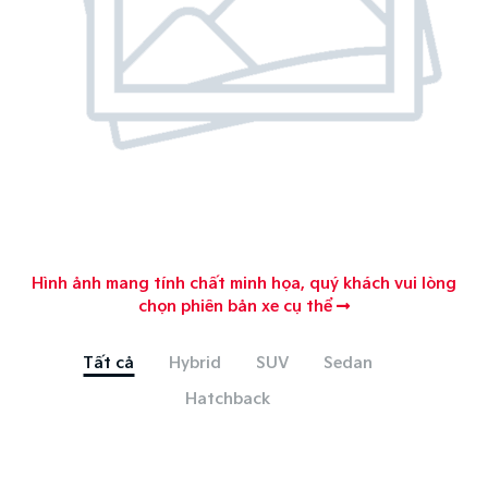
Hình ảnh mang tính chất minh họa, quý khách vui lòng
chọn phiên bản xe cụ thể
Tất cả
Hybrid
SUV
Sedan
Hatchback