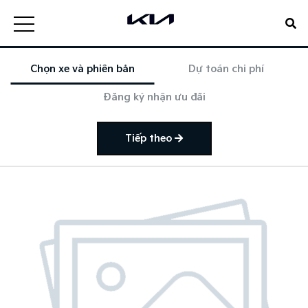
Chọn xe và phiên bản
Dự toán chi phí
Đăng ký nhận ưu đãi
Tiếp theo