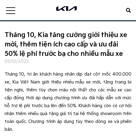
Tháng 10, Kia tăng cường giới thiệu xe
mới, thêm tiện ích cao cấp và ưu đãi
50% lệ phí trước bạ cho nhiều mẫu xe
01/10/2025
Tháng 10, tri ân khách hàng nhân dịp đạt cột mốc 400.000
xe, Kia Việt Nam giới thiệu nhiều mẫu xe mới, tăng trang bị
tiện nghi, thêm tùy chọn màu nội thất cho các mẫu xe cao
cấp đồng thời áp dụng chương trình ưu đãi hấp dẫn với mức
hỗ trợ lệ phí trước bạ lên đến 50%. Khách hàng còn có cơ hội
nhận thêm nhiều quà tặng giá trị tại hệ thống showroom trên
toàn quốc. Chương trình áp dụng tùy theo dòng xe và phiên
bản.