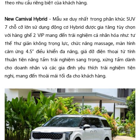
theo nhu cầu riêng biệt của khách hàng.
New Carnival Hybrid
– Mẫu xe duy nhất trong phân khúc SUV
7 chỗ cỡ lớn sử dụng động cơ Hybrid được gia tăng tùy chọn
với hàng ghế 2 VIP mang đến trải nghiệm cá nhân hóa như: tư
thế thư giãn không trọng lực, chức năng massage, màn hình
cảm ứng 4.5” điều khiển đa năng, giá đỡ điện thoại từ tính
thuận tiện nâng tầm trải nghiệm sang trọng, xứng tầm dành
cho doanh nhân và các gia đình yêu thích trải nghiệm tiện
nghi, mang đến thoải mái tối đa cho khách hàng.