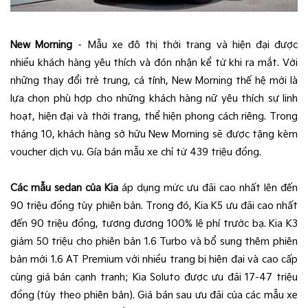
New Morning
– Mẫu xe đô thị thời trang và hiện đại được
nhiều khách hàng yêu thích và đón nhận kể từ khi ra mắt. Với
những thay đổi trẻ trung, cá tính, New Morning thế hệ mới là
lựa chọn phù hợp cho những khách hàng nữ yêu thích sự linh
hoạt, hiện đại và thời trang, thể hiện phong cách riêng. Trong
tháng 10, khách hàng sở hữu New Morning sẽ được tặng kèm
voucher dịch vụ. Gía bán mẫu xe chỉ từ 439 triệu đồng.
Các mẫu sedan của Kia
áp dụng mức ưu đãi cao nhất lên đến
90 triệu đồng tùy phiên bản. Trong đó, Kia K5 ưu đãi cao nhất
đến 90 triệu đồng, tương đương 100% lệ phí trước bạ. Kia K3
giảm 50 triệu cho phiên bản 1.6 Turbo và bổ sung thêm phiên
bản mới 1.6 AT Premium với nhiều trang bị hiện đại và cao cấp
cùng giá bán cạnh tranh; Kia Soluto được ưu đãi 17-47 triệu
đồng (tùy theo phiên bản). Giá bán sau ưu đãi của các mẫu xe