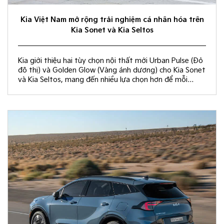
Kia Việt Nam mở rộng trải nghiệm cá nhân hóa trên
Kia Sonet và Kia Seltos
Kia giới thiệu hai tùy chọn nội thất mới Urban Pulse (Đỏ
đô thị) và Golden Glow (Vàng ánh dương) cho Kia Sonet
và Kia Seltos, mang đến nhiều lựa chọn hơn để mỗi
khách hàng kiến tạo không gian nội thất đồng điệu với
phong cách sống và cá tính riêng.