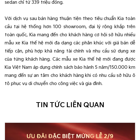
sedan chỉ từ 339 triệu đồng.
Với dịch vụ sau bán hàng thuận tiện theo tiêu chuẩn Kia toàn
cầu tại hệ thống hơn 100 showroom, đại lý rộng khắp trên
toàn quốc, Kia mang đến cho khách hàng cơ hội sở hữu nhiều
mẫu xe Kia thế hệ mới đa dạng các phân khúc với giá bán dễ
tiếp cận, phù hợp khả năng tài chính và nhu cầu sử dụng xe
của từng khách hàng. Các mẫu xe Kia thế hệ mới đang được
Kia Việt Nam áp dụng chính sách bảo hành 5 năm/150.000 km
mang đến sự an tâm cho khách hàng khi có nhu cầu sở hữu ô
tô phục vụ di chuyển cho công việc và gia đình.
TIN TỨC LIÊN QUAN