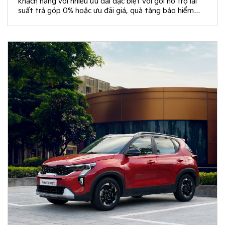
khách hàng với nhiều ưu đãi đặc biệt với gói hỗ trợ lãi
suất trả góp 0% hoặc ưu đãi giá, quà tặng bảo hiểm
vật chất và rút thăm trúng thưởng chuyến du lịch Hàn
Quốc.