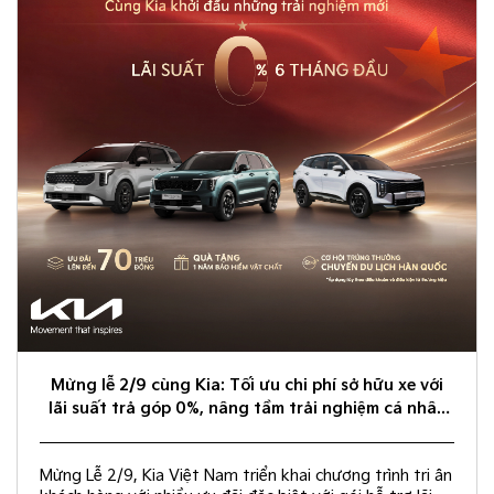
Mừng lễ 2/9 cùng Kia: Tối ưu chi phí sở hữu xe với
lãi suất trả góp 0%, nâng tầm trải nghiệm cá nhân
hóa
Mừng Lễ 2/9, Kia Việt Nam triển khai chương trình tri ân