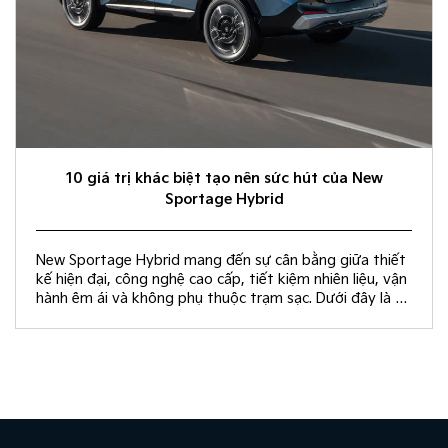
10 giá trị khác biệt tạo nên sức hút của New
Sportage Hybrid
New Sportage Hybrid mang đến sự cân bằng giữa thiết
kế hiện đại, công nghệ cao cấp, tiết kiệm nhiên liệu, vận
hành êm ái và không phụ thuộc trạm sạc. Dưới đây là 10
giá trị khác biệt giúp New Sportage Hybrid trở thành
lựa chọn hàng đầu trong phân khúc C-SUV.