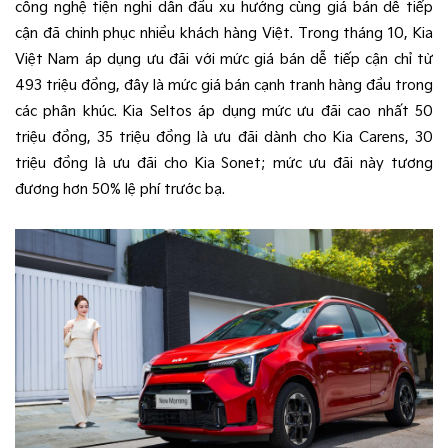
công nghệ tiện nghi dẫn đầu xu hướng cùng giá bán dễ tiếp
cận đã chinh phục nhiều khách hàng Việt. Trong tháng 10, Kia
Việt Nam áp dụng ưu đãi với mức giá bán dễ tiếp cận chỉ từ
493 triệu đồng, đây là mức giá bán cạnh tranh hàng đầu trong
các phân khúc. Kia Seltos áp dụng mức ưu đãi cao nhất 50
triệu đồng, 35 triệu đồng là ưu đãi dành cho Kia Carens, 30
triệu đồng là ưu đãi cho Kia Sonet; mức ưu đãi này tương
đương hơn 50% lệ phí trước bạ.