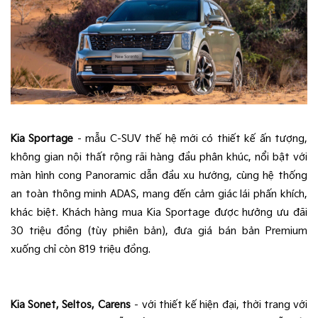
Kia Sportage
- mẫu C-SUV thế hệ mới có thiết kế ấn tượng,
không gian nội thất rộng rãi hàng đầu phân khúc, nổi bật với
màn hình cong Panoramic dẫn đầu xu hướng, cùng hệ thống
an toàn thông minh ADAS, mang đến cảm giác lái phấn khích,
khác biệt. Khách hàng mua Kia Sportage được hưởng ưu đãi
30 triệu đồng (tùy phiên bản), đưa giá bán bản Premium
xuống chỉ còn 819 triệu đồng.
Kia Sonet, Seltos, Carens
– với thiết kế hiện đại, thời trang với