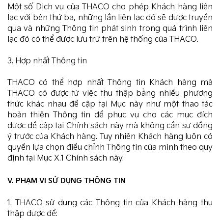
Một số Dịch vụ của THACO cho phép Khách hàng liên
lạc với bên thứ ba, những lần liên lạc đó sẽ được truyền
qua và những Thông tin phát sinh trong quá trình liên
lạc đó có thể được lưu trữ trên hệ thống của THACO.
3. Hợp nhất Thông tin
THACO có thể hợp nhất Thông tin Khách hàng mà
THACO có được từ việc thu thập bằng nhiều phương
thức khác nhau đề cập tại Mục này như một thao tác
hoàn thiện Thông tin để phục vụ cho các mục đích
được đề cập tại Chính sách này mà không cần sự đồng
ý trước của Khách hàng. Tuy nhiên Khách hàng luôn có
quyền lựa chọn điều chỉnh Thông tin của mình theo quy
định tại Mục X.1 Chính sách này.
V. PHẠM VI SỬ DỤNG THÔNG TIN
1. THACO sử dụng các Thông tin của Khách hàng thu
thập được để: