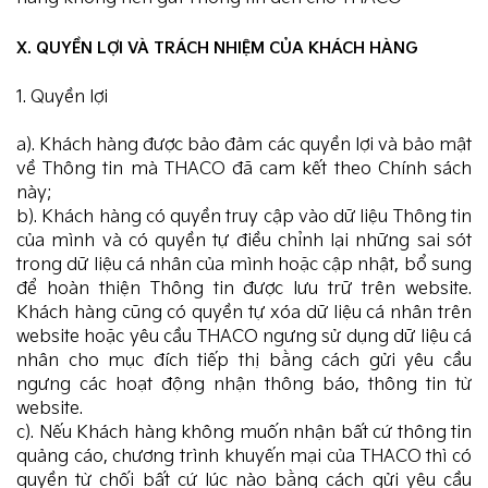
X. QUYỀN LỢI VÀ TRÁCH NHIỆM CỦA KHÁCH HÀNG
1. Quyền lợi
a). Khách hàng được bảo đảm các quyền lợi và bảo mật
về Thông tin mà THACO đã cam kết theo Chính sách
này;
b). Khách hàng có quyền truy cập vào dữ liệu Thông tin
của mình và có quyền tự điều chỉnh lại những sai sót
trong dữ liệu cá nhân của mình hoặc cập nhật, bổ sung
để hoàn thiện Thông tin được lưu trữ trên website.
Khách hàng cũng có quyền tự xóa dữ liệu cá nhân trên
website hoặc yêu cầu THACO ngưng sử dụng dữ liệu cá
nhân cho mục đích tiếp thị bằng cách gửi yêu cầu
ngưng các hoạt động nhận thông báo, thông tin từ
website.
c). Nếu Khách hàng không muốn nhận bất cứ thông tin
quảng cáo, chương trình khuyến mại của THACO thì có
quyền từ chối bất cứ lúc nào bằng cách gửi yêu cầu