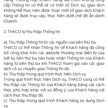
hàng. Trường hợp Khách hàng lựa chọn không cung
cấp Thông tin có thể sẽ có một số Dịch vụ, giao dịch
không thể thực hiện được hoặc một số giao dịch Khách
hàng sẽ được truy cập, thực hiện dưới chế độ ẩn danh
(Guest).
2. THACO tự thu thập Thông tin
a). Thu thập Thông tin từ các nguồn của bên thứ ba
THACO có thể nhận Thông tin về Khách hàng đã công
bố công khai trên các website thương mại điện tử của
bất kỳ bên thứ ba nào hoặc nhận Thông tin của Khách
hàng từ bên thứ ba khi THACO tham gia vào các giao
dịch có sự chuyển giao Thông tin đó.
b). Thu thập trong quá trình thực hiện Dịch vụ
Trong quá trình thực hiện Dịch vụ, THACO cũng có thể
thu thập các Thông tin của Khách hàng bằng các cách
thức phù hợp khác với sự đồng ý của Khách hàng với
cách thức thu thập đó.
c). Thu thập trong quá trình Khách hàng sử dụng Dịch
vụ