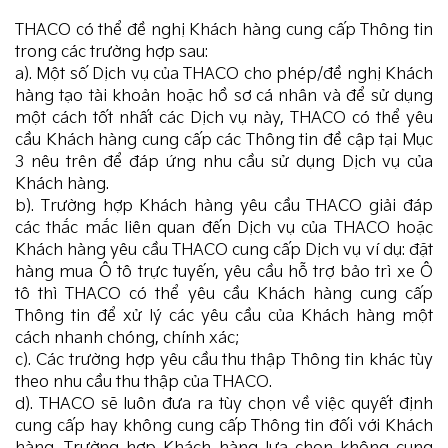
THACO có thể đề nghị Khách hàng cung cấp Thông tin
trong các trường hợp sau:
a). Một số Dịch vụ của THACO cho phép/đề nghị Khách
hàng tạo tài khoản hoặc hồ sơ cá nhân và để sử dụng
một cách tốt nhất các Dịch vụ này, THACO có thể yêu
cầu Khách hàng cung cấp các Thông tin đề cập tại Mục
3 nêu trên để đáp ứng nhu cầu sử dụng Dịch vụ của
Khách hàng.
b). Trường hợp Khách hàng yêu cầu THACO giải đáp
các thắc mắc liên quan đến Dịch vụ của THACO hoặc
Khách hàng yêu cầu THACO cung cấp Dịch vụ ví dụ: đặt
hàng mua Ô tô trực tuyến, yêu cầu hỗ trợ bảo trì xe Ô
tô thì THACO có thể yêu cầu Khách hàng cung cấp
Thông tin để xử lý các yêu cầu của Khách hàng một
cách nhanh chóng, chính xác;
c). Các trường hợp yêu cầu thu thập Thông tin khác tùy
theo nhu cầu thu thập của THACO.
d). THACO sẽ luôn đưa ra tùy chọn về việc quyết định
cung cấp hay không cung cấp Thông tin đối với Khách