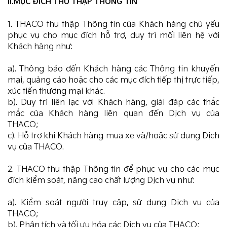
II.MỤC ĐÍCH THU THẬP THÔNG TIN
1. THACO thu thập Thông tin của Khách hàng chủ yếu
phục vụ cho mục đích hỗ trợ, duy trì mối liên hệ với
Khách hàng như:
a). Thông báo đến Khách hàng các Thông tin khuyến
mại, quảng cáo hoặc cho các mục đích tiếp thị trực tiếp,
xúc tiến thương mại khác.
b). Duy trì liên lạc với Khách hàng, giải đáp các thắc
mắc của Khách hàng liên quan đến Dịch vụ của
THACO;
c). Hỗ trợ khi Khách hàng mua xe và/hoặc sử dụng Dịch
vụ của THACO.
2. THACO thu thập Thông tin để phục vụ cho các mục
đích kiểm soát, nâng cao chất lượng Dịch vụ như:
a). Kiểm soát người truy cập, sử dụng Dịch vụ của
THACO;
b). Phân tích và tối ưu hóa các Dịch vụ của THACO;