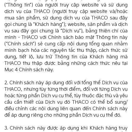
(“Thông tin”) của người truy cập website và sử dụng
dịch vụ của THACO (người truy cập website và/hoặc
mua sản phẩm, sử dụng dịch vụ của THACO sau đây
gọi chung là “Khách hàng”); website, sản phẩm và dịch
vụ sau đây gọi chung là “Dịch vụ”), bằng thiện chí của
mình - THACO với Chính sách bảo mật Thông tin này
(“Chính sách”) sẽ cung cấp nội dung tổng quan nhằm
minh bạch hóa các nguyên tắc thu thập, cách thức sử
dụng, tiết lộ, lưu trữ Thông tin của Khách hàng mà
THACO thu thập được bằng những cách thức nêu tại
Mục 4 Chính sách này.
2. Chính sách này áp dụng đối với tổng thể Dịch vụ của
THACO, nhưng tùy từng thời điểm, đối với từng Dịch vụ
hoặc từng phần Dịch vụ cụ thể, tùy thuộc đặc thù và yêu
cầu cần thiết của Dịch vụ đó THACO có thể bổ sung/
điều chỉnh các nội dung liên quan đến Chính sách này
để áp dụng riêng cho những phần Dịch vụ cụ thể đó.
3. Chính sách này được áp dụng khi Khách hàng truy