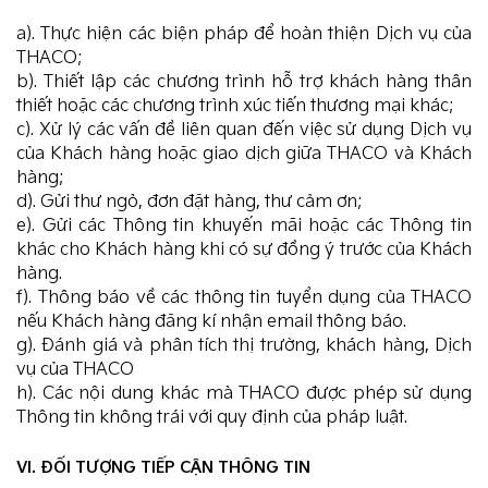
a). Thực hiện các biện pháp để hoàn thiện Dịch vụ của
THACO;
b). Thiết lập các chương trình hỗ trợ khách hàng thân
thiết hoặc các chương trình xúc tiến thương mại khác;
c). Xử lý các vấn đề liên quan đến việc sử dụng Dịch vụ
của Khách hàng hoặc giao dịch giữa THACO và Khách
hàng;
d). Gửi thư ngỏ, đơn đặt hàng, thư cảm ơn;
e). Gửi các Thông tin khuyến mãi hoặc các Thông tin
khác cho Khách hàng khi có sự đồng ý trước của Khách
hàng.
f). Thông báo về các thông tin tuyển dụng của THACO
nếu Khách hàng đăng kí nhận email thông báo.
g). Đánh giá và phân tích thị trường, khách hàng, Dịch
vụ của THACO
h). Các nội dung khác mà THACO được phép sử dụng
Thông tin không trái với quy định của pháp luật.
VI. ĐỐI TƯỢNG TIẾP CẬN THÔNG TIN