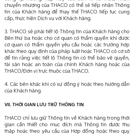
chuyển nhượng của THACO có thể sẽ tiếp nhận Thông
tin của Khách hàng để thay thế THACO tiếp tục cung
cấp, thực hiện Dịch vụ với Khách hàng.
3. THACO sẽ phải tiết lộ Thông tin của Khách hàng cho
Bên thứ ba hoặc cho cơ quan có thẩm quyền khi được
cơ quan có thẩm quyền yêu cầu hoặc các trường hợp
khác theo quy định của pháp luật hoặc THACO có cơ sở
để tin rằng việc tiết lộ Thông tin có thể bảo vệ quyền,
tài sản hoặc an toàn của chính Khách hàng hoặc của
THACO/Đơn vị trực thuộc của THACO.
4. Các bên khác khi có sự đồng ý hoặc theo hướng dẫn
của Khách hàng.
VII. THỜI GIAN LƯU TRỮ THÔNG TIN
THACO chỉ lưu giữ Thông tin về Khách hàng trong thời
gian cần thiết cho mục đích mà Thông tin được thu
thập hoặc theo yêu cầu của Hợp đồng hoặc theo quy