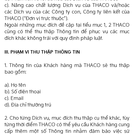
c). Nâng cao chất lượng Dịch vụ của THACO và/hoặc
các Dịch vụ của các Công ty con, Công ty liên kết của
THACO (“Đơn vị trực thuộc”).
Ngoài những mục đích đề cập tại tiểu mục 1, 2 THACO
cũng có thể thu thập Thông tin để phục vụ các mục
đích khác không trái với quy định pháp luật.
III. PHẠM VI THU THẬP THÔNG TIN
1. Thông tin của Khách hàng mà THACO sẽ thu thập
bao gồm:
a). Họ tên
b). Số điện thoại
c). Email
d). Địa chỉ thường trú
2. Cho từng Dịch vụ, mục đích thu thập cụ thể khác, tùy
từng thời điểm THACO có thể yêu cầu Khách hàng cung
cấp thêm một số Thông tin nhằm đảm bảo việc sử