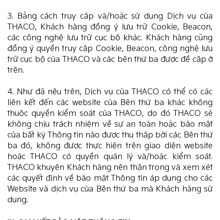
3. Bằng cách truy cập và/hoặc sử dụng Dịch vụ của
THACO, Khách hàng đồng ý lưu trữ Cookie, Beacon,
các công nghệ lưu trữ cục bộ khác. Khách hàng cũng
đồng ý quyền truy cập Cookie, Beacon, công nghệ lưu
trữ cục bộ của THACO và các bên thứ ba được đề cập ở
trên.
4. Như đã nêu trên, Dịch vụ của THACO có thể có các
liên kết đến các website của Bên thứ ba khác không
thuộc quyền kiểm soát của THACO, do đó THACO sẽ
không chịu trách nhiệm về sự an toàn hoặc bảo mật
của bất kỳ Thông tin nào được thu thập bởi các Bên thứ
ba đó, không được thực hiện trên giao diện website
hoặc THACO có quyền quản lý và/hoặc kiểm soát.
THACO khuyên Khách hàng nên thận trọng và xem xét
các quyết định về bảo mật Thông tin áp dụng cho các
Website và dịch vụ của Bên thứ ba mà Khách hàng sử
dụng.