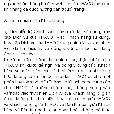
ngưng nhận thông tin đến website của THACO theo các
tính năng đã được hướng dẫn ở cuối trang.
2. Trách nhiệm của Khách hàng
a). Tìm hiểu kỹ Chính sách này trước khi sử dụng, truy
cập Dịch vụ của THACO., Việc Khách hàng sử dụng,
truy cập Dịch vụ của THACO cũng chính là sự xác nhận
việc đã tìm hiểu kỹ và đồng ý với toàn bộ nội dung
Chính sách này.
b). Cung cấp Thông tin chính xác, hợp pháp cho
THACO khi được đề nghị và đồng ý cung cấp. Khách
hàng sẽ hoàn toàn chịu trách nhiệm (trong mọi trường
hợp, không có sự liên đới nào đến THACO dù cho một
phần hay toàn bộ) nếu Thông tin Khách hàng cung cấp
cho THACO là không chính xác, không hợp pháp
và/hoặc việc thực hiện Dịch vụ của Khách hàng bị gián
đoạn, không thể thực hiện; hoặc giao dịch giữa THACO
và Khách hàng, giữa THACO và Bên thứ ba, giữa Khách
hàng và Bên thứ ba bị gián đoạn hoặc không thể thực