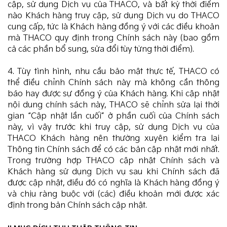
cập, sử dụng Dịch vụ của THACO, và bất kỳ thời điểm
nào Khách hàng truy cập, sử dụng Dịch vụ do THACO
cung cấp, tức là Khách hàng đồng ý với các điều khoản
mà THACO quy định trong Chính sách này (bao gồm
cả các phần bổ sung, sửa đổi tùy từng thời điểm).
4. Tùy tình hình, nhu cầu bảo mật thực tế, THACO có
thể điều chỉnh Chính sách này mà không cần thông
báo hay được sự đồng ý của Khách hàng. Khi cập nhật
nội dung chính sách này, THACO sẽ chỉnh sửa lại thời
gian “Cập nhật lần cuối” ở phần cuối của Chính sách
này, vì vậy trước khi truy cập, sử dụng Dịch vụ của
THACO Khách hàng nên thường xuyên kiểm tra lại
Thông tin Chính sách để có các bản cập nhật mới nhất.
Trong trường hợp THACO cập nhật Chính sách và
Khách hàng sử dụng Dịch vụ sau khi Chính sách đã
được cập nhật, điều đó có nghĩa là Khách hàng đồng ý
và chịu ràng buộc với (các) điều khoản mới được xác
định trong bản Chính sách cập nhật.