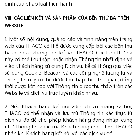
định của pháp luật hiện hành.
VIII. CÁC LIÊN KẾT VÀ SẢN PHẨM CỦA BÊN THỨ BA TRÊN
WEBSITE
1. Một số nội dung, quảng cáo và tính năng trên trang
web của THACO có thể được cung cấp bởi các bên thứ
ba có hoặc không liên kết với THACO. Các bên thứ ba
này có thể thu thập hoặc nhận Thông tin nhất định về
việc Khách hàng sử dụng Dịch vụ, kể cả thông qua việc
sử dụng Cookie, Beacon và các công nghệ tương tự và
Thông tin này có thể được thu thập theo thời gian, đồng
thời được kết hợp với Thông tin được thu thập trên các
Website và dịch vụ trực tuyến khác nhau.
2. Nếu Khách hàng kết nối với dịch vụ mạng xã hội,
THACO có thể nhận và lưu trữ Thông tin xác thực từ
dịch vụ đó để cho phép Khách hàng đăng nhập, cũng
như Thông tin khác mà Khách hàng cho phép THACO
nhận khi Khách hàng kết nối với các dịch vụ đó.