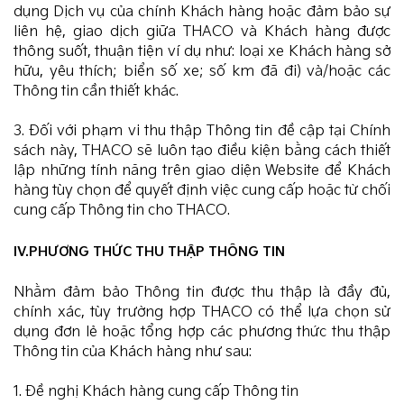
dụng Dịch vụ của chính Khách hàng hoặc đảm bảo sự
liên hệ, giao dịch giữa THACO và Khách hàng được
thông suốt, thuận tiện ví dụ như: loại xe Khách hàng sở
hữu, yêu thích; biển số xe; số km đã đi) và/hoặc các
Thông tin cần thiết khác.
3. Đối với phạm vi thu thập Thông tin đề cập tại Chính
sách này, THACO sẽ luôn tạo điều kiện bằng cách thiết
lập những tính năng trên giao diện Website để Khách
hàng tùy chọn để quyết định việc cung cấp hoặc từ chối
cung cấp Thông tin cho THACO.
IV.PHƯƠNG THỨC THU THẬP THÔNG TIN
Nhằm đảm bảo Thông tin được thu thập là đầy đủ,
chính xác, tùy trường hợp THACO có thể lựa chọn sử
dụng đơn lẻ hoặc tổng hợp các phương thức thu thập
Thông tin của Khách hàng như sau:
1. Đề nghị Khách hàng cung cấp Thông tin