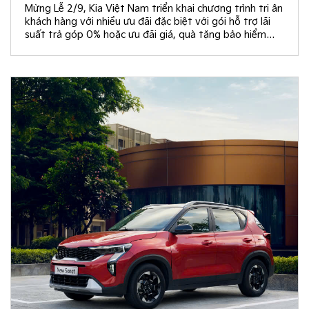
Mừng Lễ 2/9, Kia Việt Nam triển khai chương trình tri ân
khách hàng với nhiều ưu đãi đặc biệt với gói hỗ trợ lãi
suất trả góp 0% hoặc ưu đãi giá, quà tặng bảo hiểm
vật chất và rút thăm trúng thưởng chuyến du lịch Hàn
Quốc.