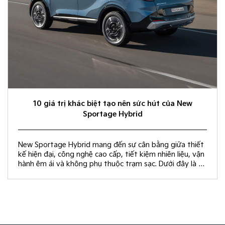
10 giá trị khác biệt tạo nên sức hút của New
Sportage Hybrid
New Sportage Hybrid mang đến sự cân bằng giữa thiết
kế hiện đại, công nghệ cao cấp, tiết kiệm nhiên liệu, vận
hành êm ái và không phụ thuộc trạm sạc. Dưới đây là 10
giá trị khác biệt giúp New Sportage Hybrid trở thành
lựa chọn hàng đầu trong phân khúc C-SUV.