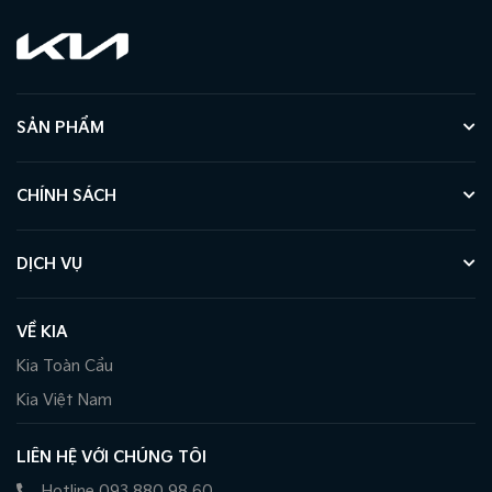
SẢN PHẨM
CHÍNH SÁCH
DỊCH VỤ
VỀ KIA
Kia Toàn Cầu
Kia Việt Nam
LIÊN HỆ VỚI CHÚNG TÔI
Hotline 093 880 98 60