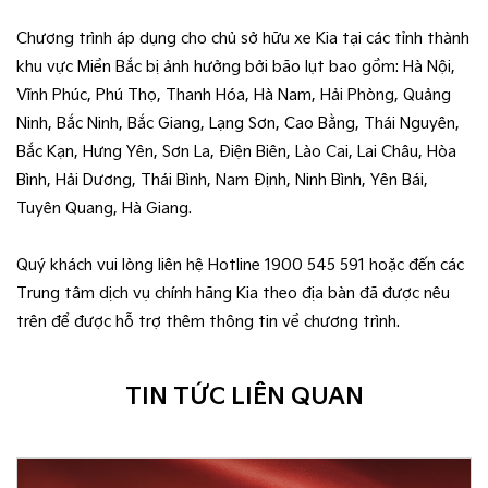
Chương trình áp dụng cho chủ sở hữu xe Kia tại các tỉnh thành
khu vực Miền Bắc bị ảnh hưởng bởi bão lụt bao gồm: Hà Nội,
Vĩnh Phúc, Phú Thọ, Thanh Hóa, Hà Nam, Hải Phòng, Quảng
Ninh, Bắc Ninh, Bắc Giang, Lạng Sơn, Cao Bằng, Thái Nguyên,
Bắc Kạn, Hưng Yên, Sơn La, Điện Biên, Lào Cai, Lai Châu, Hòa
Bình, Hải Dương, Thái Bình, Nam Định, Ninh Bình, Yên Bái,
Tuyên Quang, Hà Giang.
Quý khách vui lòng liên hệ Hotline 1900 545 591 hoặc đến các
Trung tâm dịch vụ chính hãng Kia theo địa bàn đã được nêu
trên để được hỗ trợ thêm thông tin về chương trình.
TIN TỨC LIÊN QUAN