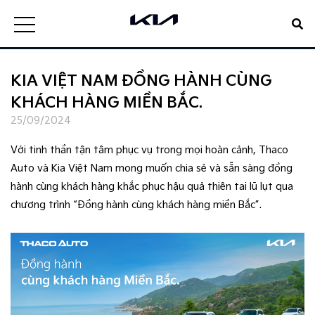
KIA VIỆT NAM ĐỒNG HÀNH CÙNG
KHÁCH HÀNG MIỀN BẮC.
25/09/2024
Với tinh thần tận tâm phục vụ trong mọi hoàn cảnh, Thaco
Auto và Kia Việt Nam mong muốn chia sẻ và sẵn sàng đồng
hành cùng khách hàng khắc phục hậu quả thiên tai lũ lụt qua
chương trình “Đồng hành cùng khách hàng miền Bắc”.