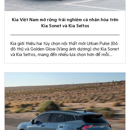
Kia Việt Nam mở rộng trải nghiệm cá nhân hóa trên
Kia Sonet và Kia Seltos
Kia giới thiệu hai tùy chọn nội thất mới Urban Pulse (Đỏ
đô thị) và Golden Glow (Vàng ánh dương) cho Kia Sonet
và Kia Seltos, mang đến nhiều lựa chọn hơn để mỗi
khách hàng kiến tạo không gian nội thất đồng điệu với
phong cách sống và cá tính riêng.