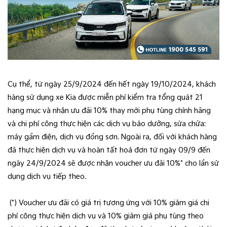
Cụ thể, từ ngày 25/9/2024 đến hết ngày 19/10/2024, khách
hàng sử dụng xe Kia được miễn phí kiểm tra tổng quát 21
hạng mục và nhận ưu đãi 10% thay mới phụ tùng chính hãng
và chi phí công thực hiện các dịch vụ bảo dưỡng, sửa chữa:
máy gầm điện, dịch vụ đồng sơn. Ngoài ra, đối với khách hàng
đã thực hiện dịch vụ và hoàn tất hoá đơn từ ngày 09/9 đến
ngày 24/9/2024 sẽ được nhận voucher ưu đãi 10%* cho lần sử
dụng dịch vụ tiếp theo.
(*) Voucher ưu đãi có giá trị tương ứng với 10% giảm giá chi
phí công thực hiện dịch vụ và 10% giảm giá phụ tùng theo