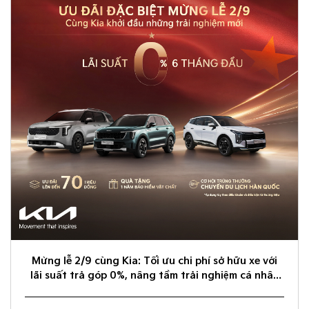
Mừng lễ 2/9 cùng Kia: Tối ưu chi phí sở hữu xe với
lãi suất trả góp 0%, nâng tầm trải nghiệm cá nhân
hóa