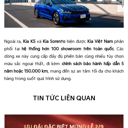
Ngoài ra,
Kia K5
và
Kia Sorento
hiện được
Kia Việt Nam
phân
phối tại
hệ thống hơn 100 showroom trên toàn quốc
. Các
dòng xe này cung cấp đầy đủ phiên bản cùng nhiều tùy chọn
màu sắc ngoại thất, đi kèm
chính sách bảo hành hấp dẫn 5
năm hoặc 150.000 km
, mang đến sự an tâm tối đa cho khách
hàng trong suốt quá trình sử dụng.
TIN TỨC LIÊN QUAN