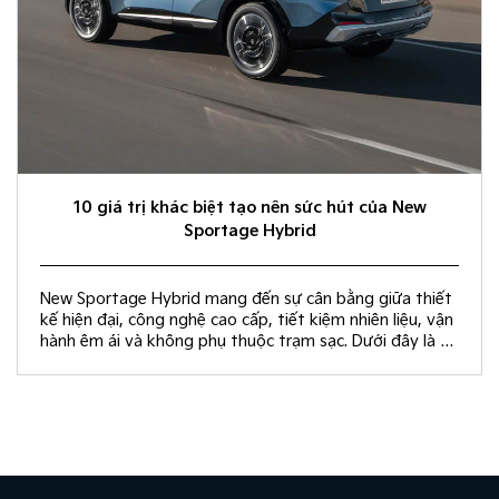
10 giá trị khác biệt tạo nên sức hút của New
Sportage Hybrid
New Sportage Hybrid mang đến sự cân bằng giữa thiết
kế hiện đại, công nghệ cao cấp, tiết kiệm nhiên liệu, vận
hành êm ái và không phụ thuộc trạm sạc. Dưới đây là 10
giá trị khác biệt giúp New Sportage Hybrid trở thành
lựa chọn hàng đầu trong phân khúc C-SUV.