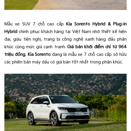
Mẫu xe SUV 7 chỗ cao cấp
Kia Sorento Hybrid & Plug-in
Hybrid
chinh phục khách hàng tại Việt Nam nhờ thiết kế hiện
đại, giàu tiện nghi, trang bị công nghệ xanh hàng đầu phân
khúc cùng mức giá cạnh tranh.
Giá bán khởi điểm chỉ từ 964
triệu đồng
,
Kia Sorento
đang là mẫu xe 7 chỗ cao cấp sở hữu
các phiên bản máy dầu có giá bán tốt nhất trong phân khúc.