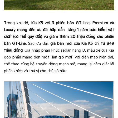
Trong khi đó,
Kia K5
với
3 phiên bản GT-Line, Premium và
Luxury mang đến ưu đãi hấp dẫn: tặng 1 năm bảo hiểm vật
chất (có thể quy đổi) và giảm thêm 20 triệu đồng cho phiên
bản GT-Line.
Sau ưu đãi,
giá bán mới của Kia K5 chỉ từ 849
triệu đồng
. Gia nhập phân khúc sedan hạng D, mẫu xe của Kia
góp phần mang đến một “làn gió mới” với diện mạo hiện đại,
thể thao cùng hệ truyền động mạnh mẽ, mang lại cảm giác lái
phấn khích và thú vị cho chủ sở hữu.