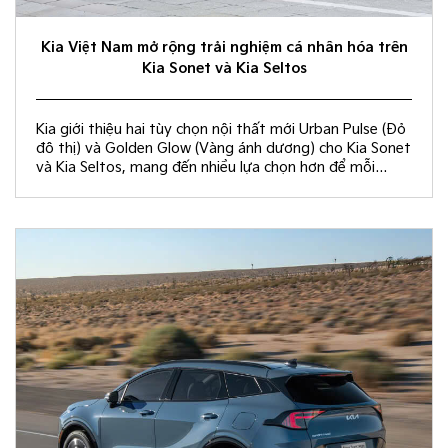
Kia Việt Nam mở rộng trải nghiệm cá nhân hóa trên
Kia Sonet và Kia Seltos
Kia giới thiệu hai tùy chọn nội thất mới Urban Pulse (Đỏ
đô thị) và Golden Glow (Vàng ánh dương) cho Kia Sonet
và Kia Seltos, mang đến nhiều lựa chọn hơn để mỗi
khách hàng kiến tạo không gian nội thất đồng điệu với
phong cách sống và cá tính riêng.