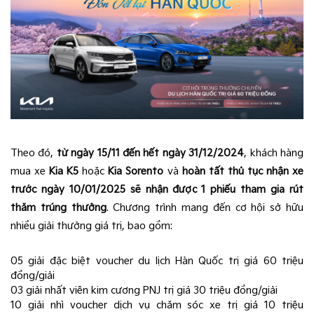
Theo đó,
từ ngày 15/11 đến hết ngày 31/12/2024
, khách hàng
mua xe
Kia K5
hoặc
Kia Sorento
và
hoàn tất thủ tục nhận xe
trước ngày 10/01/2025 sẽ nhận được 1 phiếu tham gia rút
thăm trúng thưởng
. Chương trình mang đến cơ hội sở hữu
nhiều giải thưởng giá trị, bao gồm:
05 giải đặc biệt voucher du lịch Hàn Quốc trị giá 60 triệu
đồng/giải
03 giải nhất viên kim cương PNJ trị giá 30 triệu đồng/giải
10 giải nhì voucher dịch vụ chăm sóc xe trị giá 10 triệu