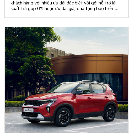
khách hàng với nhiều ưu đãi đặc biệt với gói hỗ trợ lãi
suất trả góp 0% hoặc ưu đãi giá, quà tặng bảo hiểm
vật chất và rút thăm trúng thưởng chuyến du lịch Hàn
Quốc.