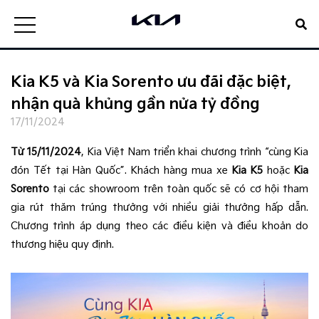
Kia K5 và Kia Sorento ưu đãi đặc biệt,
nhận quà khủng gần nửa tỷ đồng
17/11/2024
Từ 15/11/2024
, Kia Việt Nam triển khai chương trình “cùng Kia
đón Tết tại Hàn Quốc”. Khách hàng mua xe
Kia K5
hoặc
Kia
Sorento
tại các showroom trên toàn quốc sẽ có cơ hội tham
gia rút thăm trúng thưởng với nhiều giải thưởng hấp dẫn.
Chương trình áp dụng theo các điều kiện và điều khoản do
thương hiệu quy định.