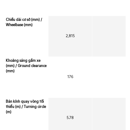
Chiều dài cơ sở (mm) /
Wheelbase (mm)
2,815
Khoảng sáng gầm xe
(mm) / Ground clearance
(mm)
176
Bán kính quay vòng tối
thiểu (m) / Turning circle
(m)
5.78