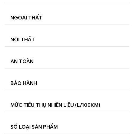
NGOẠI THẤT
NỘI THẤT
AN TOÀN
BẢO HÀNH
MỨC TIÊU THỤ NHIÊN LIỆU (L/100KM)
SỐ LOẠI SẢN PHẨM