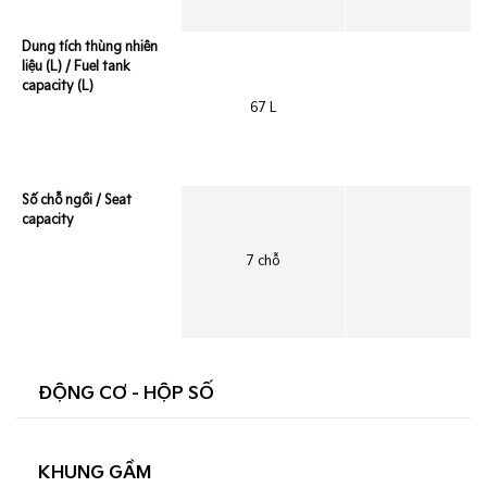
Dung tích thùng nhiên
liệu (L) / Fuel tank
capacity (L)
67 L
Số chỗ ngồi / Seat
capacity
7 chỗ
ĐỘNG CƠ - HỘP SỐ
KHUNG GẦM