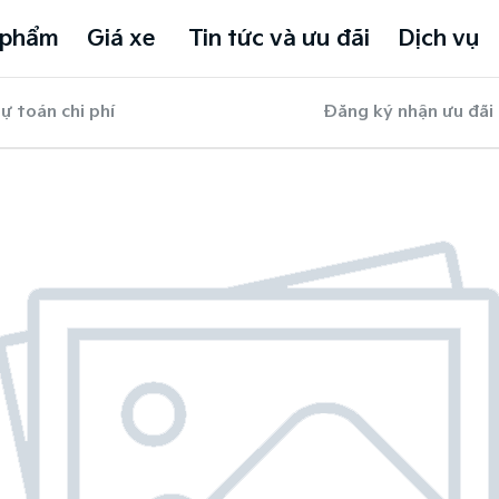
 phẩm
Giá xe
Tin tức và ưu đãi
Dịch vụ
ự toán chi phí
Đăng ký nhận ưu đãi