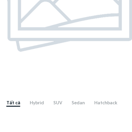
Tất cả
Hybrid
SUV
Sedan
Hatchback