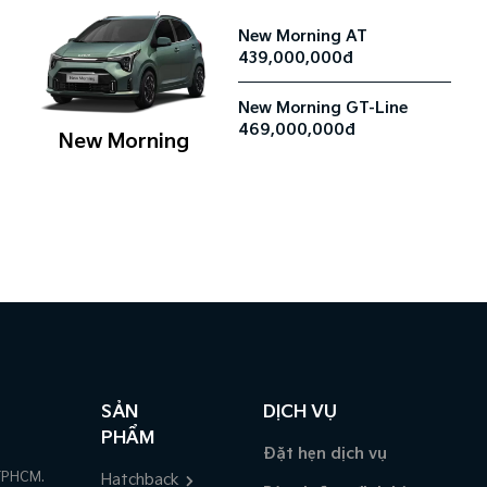
New Morning AT
439,000,000đ
New Morning GT-Line
469,000,000đ
New Morning
SẢN
DỊCH VỤ
PHẨM
Đặt hẹn dịch vụ
TPHCM.
Hatchback