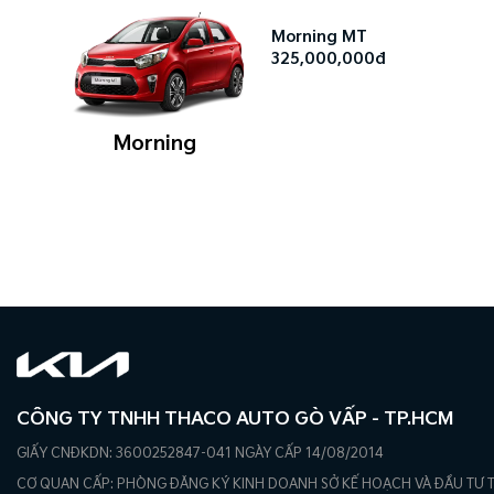
Morning MT
325,000,000đ
Morning
CÔNG TY TNHH THACO AUTO GÒ VẤP - TP.HCM
GIẤY CNĐKDN: 3600252847-041 NGÀY CẤP 14/08/2014
CƠ QUAN CẤP: PHÒNG ĐĂNG KÝ KINH DOANH SỞ KẾ HOẠCH VÀ ĐẦU TƯ 