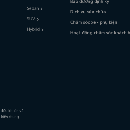
Bảo dưỡng định kỳ
Sedan
Dịch vụ sửa chữa
SUV
Chăm sóc xe - phụ kiện
Hybrid
Hoạt động chăm sóc khách 
 điều khoản và
u kiện chung