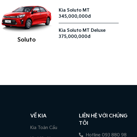
Kia Soluto MT
345,000,000đ
Kia Soluto MT Deluxe
375,000,000đ
Soluto
VỀ KIA
LIÊN HỆ VỚI CHÚNG
TÔI
Kia Toàn Cầu
Hotline 093 880 98