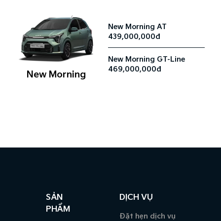
New Morning AT
439,000,000đ
New Morning GT-Line
469,000,000đ
New Morning
SẢN
DỊCH VỤ
PHẨM
Đặt hẹn dịch vụ