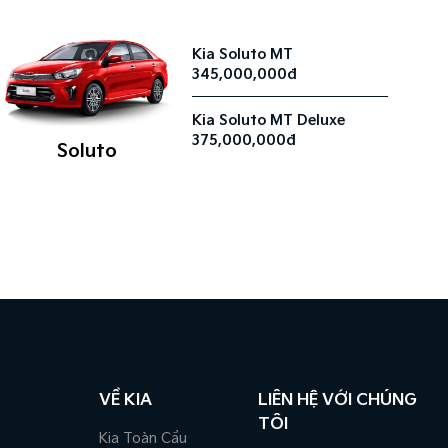
Kia Soluto MT
345,000,000đ
Kia Soluto MT Deluxe
375,000,000đ
Soluto
VỀ KIA
LIÊN HỆ VỚI CHÚNG
TÔI
Kia Toàn Cầu