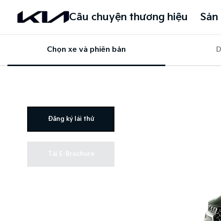
Câu chuyện thương hiệu
Sản
Chọn xe và phiên bản
D
Đăng ký lái thử
Tải E-Brochure