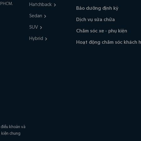
TPHCM.
Hatchback
Bảo dưỡng định kỳ
Sedan
Dịch vụ sửa chữa
SUV
Chăm sóc xe - phụ kiện
Hybrid
Hoạt động chăm sóc khách 
 điều khoản và
u kiện chung