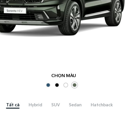
CHỌN MÀU
Tất cả
Hybrid
SUV
Sedan
Hatchback