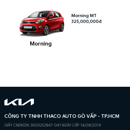
Morning MT
325,000,000đ
Morning
CÔNG TY TNHH THACO AUTO GÒ VẤP - TP.HCM
GIẤY CNĐKDN: 3600252847-041 NGÀY CẤP 14/08/2014