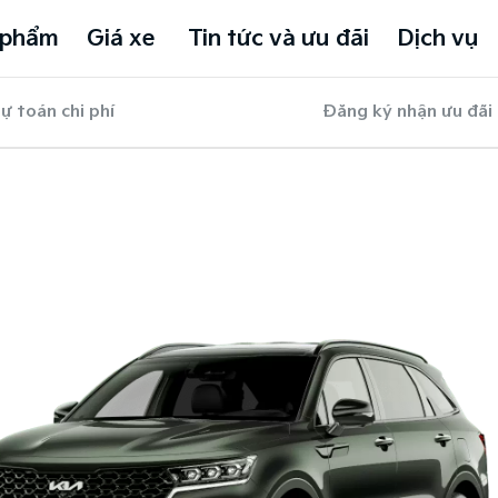
 phẩm
Giá xe
Tin tức và ưu đãi
Dịch vụ
ự toán chi phí
Đăng ký nhận ưu đãi