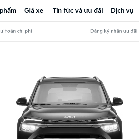
 phẩm
Giá xe
Tin tức và ưu đãi
Dịch vụ
ự toán chi phí
Đăng ký nhận ưu đãi