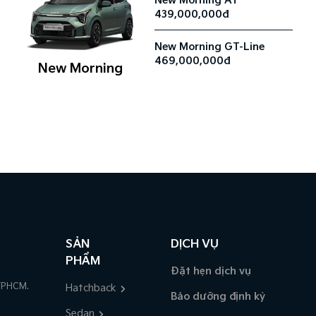
New Morning AT
439,000,000đ
New Morning GT-Line
469,000,000đ
New Morning
SẢN
DỊCH VỤ
PHẨM
Đặt hẹn dịch vụ
TPHCM.
Hatchback
Bảo dưỡng định kỳ
Sedan