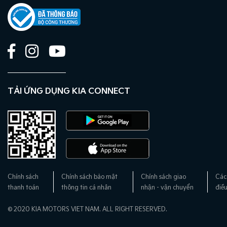
TẢI ỨNG DỤNG KIA CONNECT
Chính sách
Chính sách bảo mật
Chính sách giao
Các
thanh toán
thông tin cá nhân
nhận - vận chuyển
điề
© 2020 KIA MOTORS VIET NAM. ALL RIGHT RESERVED.