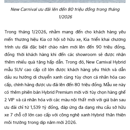
New Carnival ưu đãi lên đến 80 triệu đồng trong tháng
1/2026
Trong tháng 1/2026, nhằm mang đến cho khách hàng yêu
mến thương hiệu Kia cơ hội sở hữu xe, Kia triển khai chương
trình ưu đãi đặc biệt chào năm mới lên đến 90 triệu đồng,
đồng thời khách hàng khi đến các showroom sẽ được nhận
thêm nhiều quà tặng hấp dẫn. Trong đó, New Carnival Hybrid
mẫu SUV cao cấp cỡ lớn được khách hàng yêu thích và dẫn
dầu xu hướng di chuyển xanh cùng tùy chọn cá nhân hóa cao
cấp, chính hãng được ưu đãi lên đến 80 triệu đồng. Mẫu xe này
có thêm phiên bản Hybrid Premium mới với tùy chọn hàng ghế
2 VIP và cá nhân hóa với các màu nội thất mới với giá bán sau
ưu đãi chỉ từ 1,539 tỷ đồng, đáp ứng đa dạng nhu cầu sở hữu
xe 7 chỗ cỡ lớn cao cấp với công nghệ xanh Hybrid thân thiện
môi trường trong dịp năm mới 2026.