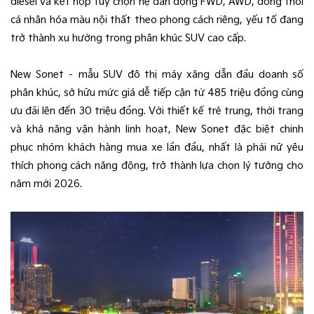
diesel và kết hợp tùy chọn hệ dẫn động FWD, AWD, đồng thời
cá nhân hóa màu nội thất theo phong cách riêng, yếu tố đang
trở thành xu hướng trong phân khúc SUV cao cấp.
New Sonet – mẫu SUV đô thị máy xăng dẫn đầu doanh số
phân khúc, sở hữu mức giá dễ tiếp cận từ 485 triệu đồng cùng
ưu đãi lên đến 30 triệu đồng. Với thiết kế trẻ trung, thời trang
và khả năng vận hành linh hoạt, New Sonet đặc biệt chinh
phục nhóm khách hàng mua xe lần đầu, nhất là phái nữ yêu
thích phong cách năng động, trở thành lựa chọn lý tưởng cho
năm mới 2026.