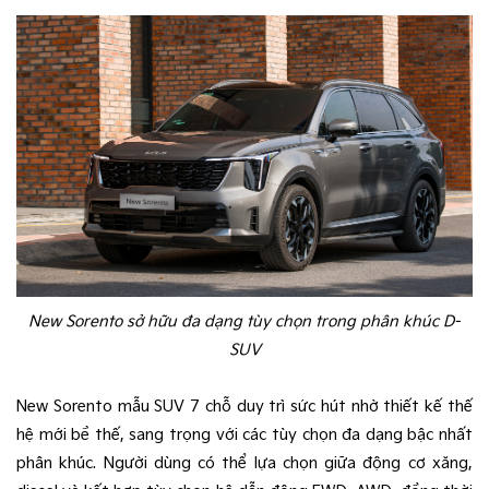
New Sorento sở hữu đa dạng tùy chọn trong phân khúc D-
SUV
New Sorento mẫu SUV 7 chỗ duy trì sức hút nhờ thiết kế thế
hệ mới bề thế, sang trọng với các tùy chọn đa dạng bậc nhất
phân khúc. Người dùng có thể lựa chọn giữa động cơ xăng,