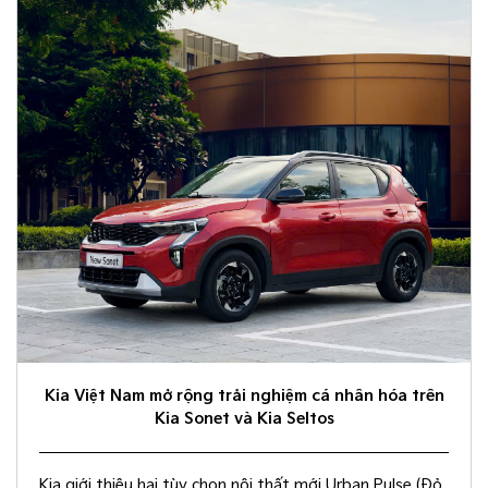
Kia Việt Nam mở rộng trải nghiệm cá nhân hóa trên
Kia Sonet và Kia Seltos
Kia giới thiệu hai tùy chọn nội thất mới Urban Pulse (Đỏ