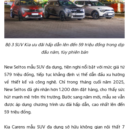
Bộ 3 SUV Kia ưu đãi hấp dẫn lên đến 59 triệu đồng trong dịp
đầu năm, tùy phiên bản
New Seltos mẫu SUV đa dụng, tiện nghi nổi bật với mức giá từ
579 triệu đồng, tiếp tục khẳng định vị thế dẫn đầu xu hướng
về thiết kế và công nghệ. Chỉ trong tháng cuối năm 2025,
New Seltos đã ghi nhận hơn 1.200 đơn đặt hàng, cho thấy sức
hút mạnh mẽ trên thị trường. Bước sang năm mới, mẫu xe vẫn
được áp dụng chương trình ưu đãi hấp dẫn, cao nhất lên đến
59 triệu đồng.
Kia Carens mẫu SUV đa dụng sở hữu không gian nội thất 7