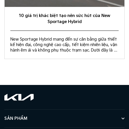
10 giá trị khác biệt tạo nên sức hút của New
Sportage Hybrid
New Sportage Hybrid mang đến sự cân bằng giữa thiết
kế hiện đại, công nghệ cao cấp, tiết kiệm nhiên liệu, vận
hành êm ái và không phụ thuộc trạm sạc. Dưới đây là 10
giá trị khác biệt giúp New Sportage Hybrid trở thành
lựa chọn hàng đầu trong phân khúc C-SUV.
SẢN PHẨM