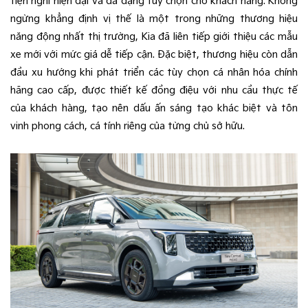
tiện nghi hiện đại và đa dạng tùy chọn cho khách hàng. Không
ngừng khẳng định vị thế là một trong những thương hiệu
năng động nhất thị trường, Kia đã liên tiếp giới thiệu các mẫu
xe mới với mức giá dễ tiếp cận. Đặc biệt, thương hiệu còn dẫn
đầu xu hướng khi phát triển các tùy chọn cá nhân hóa chính
hãng cao cấp, được thiết kế đồng điệu với nhu cầu thực tế
của khách hàng, tạo nên dấu ấn sáng tạo khác biệt và tôn
vinh phong cách, cá tính riêng của từng chủ sở hữu.