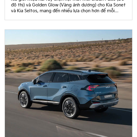
đô thị) và Golden Glow (Vàng ánh dương) cho Kia Sonet
và Kia Seltos, mang đến nhiều lựa chọn hơn để mỗi
khách hàng kiến tạo không gian nội thất đồng điệu với
phong cách sống và cá tính riêng.