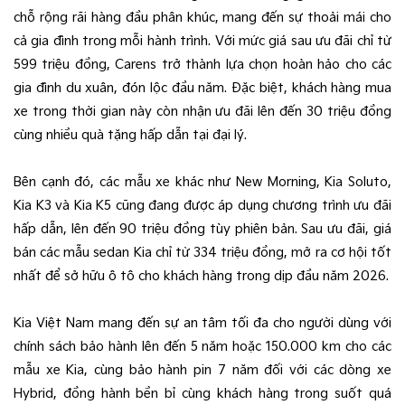
chỗ rộng rãi hàng đầu phân khúc, mang đến sự thoải mái cho
cả gia đình trong mỗi hành trình. Với mức giá sau ưu đãi chỉ từ
599 triệu đồng, Carens trở thành lựa chọn hoàn hảo cho các
gia đình du xuân, đón lộc đầu năm. Đặc biệt, khách hàng mua
xe trong thời gian này còn nhận ưu đãi lên đến 30 triệu đồng
cùng nhiều quà tặng hấp dẫn tại đại lý.
Bên cạnh đó, các mẫu xe khác như New Morning, Kia Soluto,
Kia K3 và Kia K5 cũng đang được áp dụng chương trình ưu đãi
hấp dẫn, lên đến 90 triệu đồng tùy phiên bản. Sau ưu đãi, giá
bán các mẫu sedan Kia chỉ từ 334 triệu đồng, mở ra cơ hội tốt
nhất để sở hữu ô tô cho khách hàng trong dịp đầu năm 2026.
Kia Việt Nam mang đến sự an tâm tối đa cho người dùng với
chính sách bảo hành lên đến 5 năm hoặc 150.000 km cho các
mẫu xe Kia, cùng bảo hành pin 7 năm đối với các dòng xe
Hybrid, đồng hành bền bỉ cùng khách hàng trong suốt quá