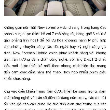
Không gian nội thất New Sorento Hybrid sang trọng hàng đầu
phân khúc, được thiết kế với 7 chỗ rộng rãi, hàng ghế 3 có thể
gập phẳng linh hoạt để tối ưu hóa khoang hành lý phù hợp
cho những chuyến công tác dài ngày hay kỳ nghỉ cùng gia
đình. New Sorento Hybrid chinh phục khách hàng với không
gian tận hưởng đậm chất công nghệ, vô lăng D-cut 2 chấu
kiểu mới được thiết kế mới theo phong cách hiện đại, mang
đến cảm giác cầm nắm thể thao, tích hợp nhiều phím điều
khiển chức năng.
Khu vực điều khiển trung tâm được thiết kế sang trọng, đậm
chất công nghệ với cần số điện tử dạng núm xoay, các chi tiết
ốp vân gỗ cao cấp cùng bố cục tinh giản đặc trưng của các