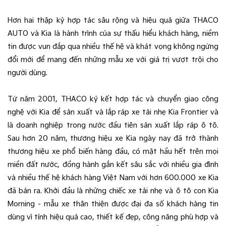
Hơn hai thập kỷ hợp tác sâu rộng và hiệu quả giữa THACO
AUTO và Kia là hành trình của sự thấu hiểu khách hàng, niềm
tin được vun đắp qua nhiều thế hệ và khát vọng không ngừng
đổi mới để mang đến những mẫu xe với giá trị vượt trội cho
người dùng.
Từ năm 2001, THACO ký kết hợp tác và chuyển giao công
nghệ với Kia để sản xuất và lắp ráp xe tải nhẹ Kia Frontier và
là doanh nghiệp trong nước đầu tiên sản xuất lắp ráp ô tô.
Sau hơn 20 năm, thương hiệu xe Kia ngày nay đã trở thành
thương hiệu xe phổ biến hàng đầu, có mặt hầu hết trên mọi
miền đất nước, đồng hành gắn kết sâu sắc với nhiều gia đình
và nhiều thế hệ khách hàng Việt Nam với hơn 600.000 xe Kia
đã bán ra. Khởi đầu là những chiếc xe tải nhẹ và ô tô con Kia
Morning - mẫu xe thân thiện được đại đa số khách hàng tin
dùng vì tính hiệu quả cao, thiết kế đẹp, công năng phù hợp và