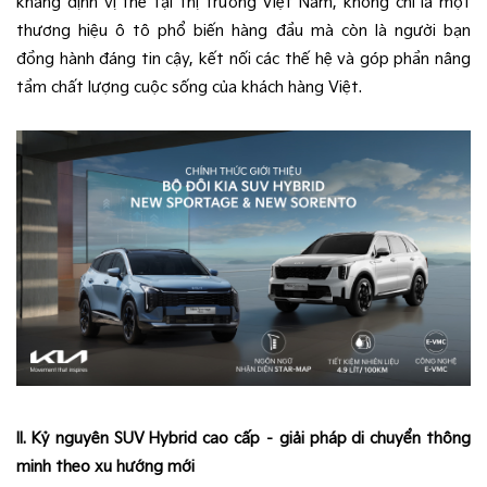
khẳng định vị thế tại thị trường Việt Nam, không chỉ là một
thương hiệu ô tô phổ biến hàng đầu mà còn là người bạn
đồng hành đáng tin cậy, kết nối các thế hệ và góp phần nâng
tầm chất lượng cuộc sống của khách hàng Việt.
II. Kỷ nguyên SUV Hybrid cao cấp – giải pháp di chuyển thông
minh theo xu hướng mới