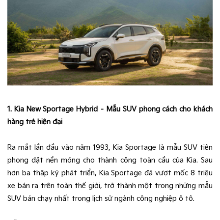
1. Kia New Sportage Hybrid – Mẫu SUV phong cách cho khách
hàng trẻ hiện đại
Ra mắt lần đầu vào năm 1993, Kia Sportage là mẫu SUV tiên
phong đặt nền móng cho thành công toàn cầu của Kia. Sau
hơn ba thập kỷ phát triển, Kia Sportage đã vượt mốc 8 triệu
xe bán ra trên toàn thế giới, trở thành một trong những mẫu
SUV bán chạy nhất trong lịch sử ngành công nghiệp ô tô.