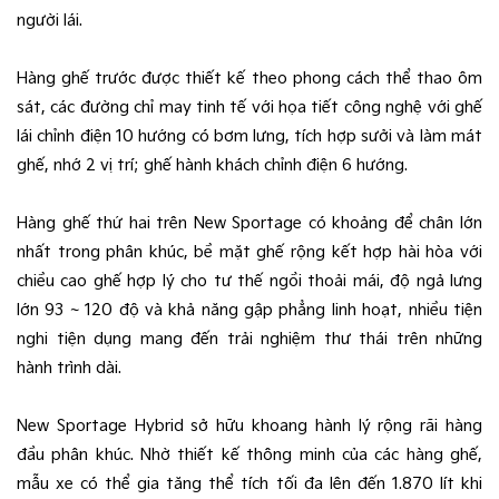
người lái.
Hàng ghế trước được thiết kế theo phong cách thể thao ôm
sát, các đường chỉ may tinh tế với họa tiết công nghệ với ghế
lái chỉnh điện 10 hướng có bơm lưng, tích hợp sưởi và làm mát
ghế, nhớ 2 vị trí; ghế hành khách chỉnh điện 6 hướng.
Hàng ghế thứ hai trên New Sportage có khoảng để chân lớn
nhất trong phân khúc, bề mặt ghế rộng kết hợp hài hòa với
chiều cao ghế hợp lý cho tư thế ngồi thoải mái, độ ngả lưng
lớn 93 ~ 120 độ và khả năng gập phẳng linh hoạt, nhiều tiện
nghi tiện dụng mang đến trải nghiệm thư thái trên những
hành trình dài.
New Sportage Hybrid sở hữu khoang hành lý rộng rãi hàng
đầu phân khúc. Nhờ thiết kế thông minh của các hàng ghế,
mẫu xe có thể gia tăng thể tích tối đa lên đến 1.870 lít khi