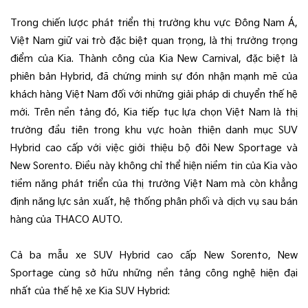
Trong chiến lược phát triển thị trường khu vực Đông Nam Á,
Việt Nam giữ vai trò đặc biệt quan trọng, là thị trường trọng
điểm của Kia. Thành công của Kia New Carnival, đặc biệt là
phiên bản Hybrid, đã chứng minh sự đón nhận mạnh mẽ của
khách hàng Việt Nam đối với những giải pháp di chuyển thế hệ
mới. Trên nền tảng đó, Kia tiếp tục lựa chọn Việt Nam là thị
trường đầu tiên trong khu vực hoàn thiện danh mục SUV
Hybrid cao cấp với việc giới thiệu bộ đôi New Sportage và
New Sorento. Điều này không chỉ thể hiện niềm tin của Kia vào
tiềm năng phát triển của thị trường Việt Nam mà còn khẳng
định năng lực sản xuất, hệ thống phân phối và dịch vụ sau bán
hàng của THACO AUTO.
Cả ba mẫu xe SUV Hybrid cao cấp New Sorento, New
Sportage cùng sở hữu những nền tảng công nghệ hiện đại
nhất của thế hệ xe Kia SUV Hybrid: