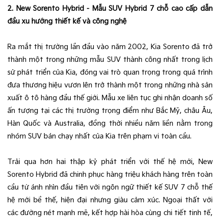
2. New Sorento Hybrid - Mẫu SUV Hybrid 7 chỗ cao cấp dẫn
đầu xu hướng thiết kế và công nghệ
Ra mắt thị trường lần đầu vào năm 2002, Kia Sorento đã trở
thành một trong những mẫu SUV thành công nhất trong lịch
sử phát triển của Kia, đóng vai trò quan trọng trong quá trình
đưa thương hiệu vươn lên trở thành một trong những nhà sản
xuất ô tô hàng đầu thế giới. Mẫu xe liên tục ghi nhận doanh số
ấn tượng tại các thị trường trọng điểm như Bắc Mỹ, châu Âu,
Hàn Quốc và Australia, đồng thời nhiều năm liền nằm trong
nhóm SUV bán chạy nhất của Kia trên phạm vi toàn cầu.
Trải qua hơn hai thập kỷ phát triển với thế hệ mới, New
Sorento Hybrid đã chinh phục hàng triệu khách hàng trên toàn
cầu từ ánh nhìn đầu tiên với ngôn ngữ thiết kế SUV 7 chỗ thế
hệ mới bề thế, hiện đại nhưng giàu cảm xúc. Ngoại thất với
các đường nét mạnh mẽ, kết hợp hài hòa cùng chi tiết tinh tế,