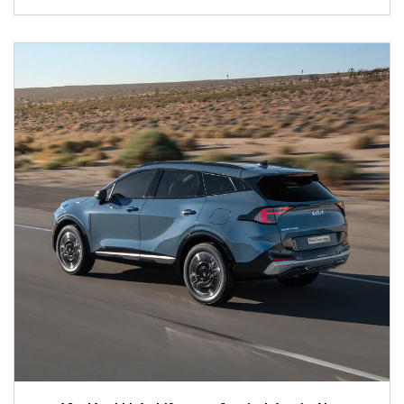
khách hàng kiến tạo không gian nội thất đồng điệu với
phong cách sống và cá tính riêng.