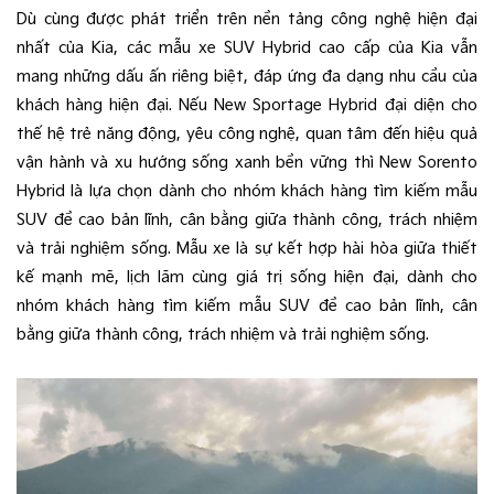
Dù cùng được phát triển trên nền tảng công nghệ hiện đại
nhất của Kia, các mẫu xe SUV Hybrid cao cấp của Kia vẫn
mang những dấu ấn riêng biệt, đáp ứng đa dạng nhu cầu của
khách hàng hiện đại. Nếu New Sportage Hybrid đại diện cho
thế hệ trẻ năng động, yêu công nghệ, quan tâm đến hiệu quả
vận hành và xu hướng sống xanh bền vững thì New Sorento
Hybrid là lựa chọn dành cho nhóm khách hàng tìm kiếm mẫu
SUV đề cao bản lĩnh, cân bằng giữa thành công, trách nhiệm
và trải nghiệm sống. Mẫu xe là sự kết hợp hài hòa giữa thiết
kế mạnh mẽ, lịch lãm cùng giá trị sống hiện đại, dành cho
nhóm khách hàng tìm kiếm mẫu SUV đề cao bản lĩnh, cân
bằng giữa thành công, trách nhiệm và trải nghiệm sống.