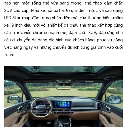
tạo nên một tổng thể vừa sang trọng, thể thao đậm chất
SUV cao cấp. Mẫu xe nổi bật với cụm đèn trước và sau dạng
LED Star-map đặc trưng nhận diện mới của thương hiệu; mâm
xe 19 inch kiểu mới với thiết kế đa chấu thể thao kết hợp cùng
cản trước viền chrome mạnh mẽ, đậm chất SUV, đáp ứng nhu
cầu di chuyển đa dạng địa hình của khách hàng, phục vụ công
việc hàng ngày và những chuyến du lịch cùng gia đình vào cuối
tuần.