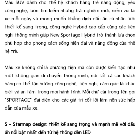
Mẫu SUV dành cho thế hệ khách hàng trẻ năng động, yêu
công nghệ, luôn tìm kiếm những trải nghiệm mới, niềm vui lái
xe mỗi ngày và mong muốn khẳng định dấu ấn cá nhân. Với
thiết kế sang trọng, công nghệ Hybrid cao cấp cùng các tiện
nghi thông minh giúp New Sportage Hybrid trở thành lựa chọn
phù hợp cho phong cách sống hiện đại và năng động của thế
hệ trẻ.
Mẫu xe không chỉ là phương tiện mà còn được kiến tạo như
một không gian di chuyển thông minh, nơi tất cả các khách
hàng có thể tận hưởng công nghệ, tiện nghi, cảm giác lái khác
biệt và an tâm trong mọi hành trình. Mỗi chữ cái trong tên gọi
“SPORTAGE” đại diện cho các giá trị cốt lõi làm nên sức hấp
dẫn của mẫu xe.
S – Starmap design: thiết kế sang trọng và mạnh mẽ với dấu
ấn nổi bật nhất đến từ hệ thống đèn LED