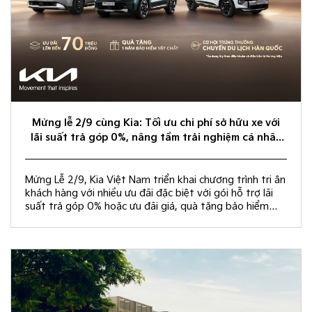
Mừng lễ 2/9 cùng Kia: Tối ưu chi phí sở hữu xe với
lãi suất trả góp 0%, nâng tầm trải nghiệm cá nhân
hóa
Mừng Lễ 2/9, Kia Việt Nam triển khai chương trình tri ân
khách hàng với nhiều ưu đãi đặc biệt với gói hỗ trợ lãi
suất trả góp 0% hoặc ưu đãi giá, quà tặng bảo hiểm
vật chất và rút thăm trúng thưởng chuyến du lịch Hàn
Quốc.