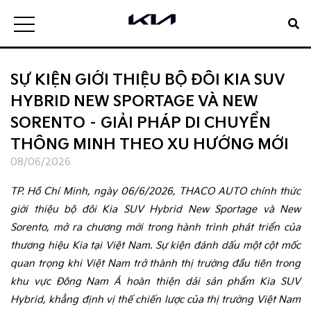
SỰ KIỆN GIỚI THIỆU BỘ ĐÔI KIA SUV
HYBRID NEW SPORTAGE VÀ NEW
SORENTO – GIẢI PHÁP DI CHUYỂN
THÔNG MINH THEO XU HƯỚNG MỚI
08/06/2026
TP. Hồ Chí Minh, ngày 06/6/2026, THACO AUTO chính thức
giới thiệu bộ đôi Kia SUV Hybrid New Sportage và New
Sorento, mở ra chương mới trong hành trình phát triển của
thương hiệu Kia tại Việt Nam. Sự kiện đánh dấu một cột mốc
quan trọng khi Việt Nam trở thành thị trường đầu tiên trong
khu vực Đông Nam Á hoàn thiện dải sản phẩm Kia SUV
Hybrid, khẳng định vị thế chiến lược của thị trường Việt Nam