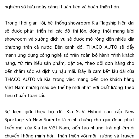
nghiệm sở hữu ngày càng thuận tiện và hoàn thiện hơn.
Trong thời gian tới, hệ thống showroom Kia Flagship hiện đại
sẽ được phát triển tại các đô thị lớn, đồng thời mạng lưới
showroom và xưởng dịch vụ sẽ được mở rộng đến nhiều địa
phương trên cả nước. Bên cạnh đó, THACO AUTO sẽ đẩy
mạnh ứng dụng công nghệ số trên toàn bộ hành trình khách
hàng, từ tìm hiểu sản phẩm, đặt xe, theo dõi đơn hàng cho
đến chăm sóc và dịch vụ hậu mãi. Đây là cam kết lâu dài của
THACO AUTO và Kia trong việc mang đến cho khách hàng
Việt Nam những mẫu xe thế hệ mới nhất với chất lượng theo
tiêu chuẩn toàn cầu.
Sự kiện giới thiệu bộ đôi Kia SUV Hybrid cao cấp New
Sportage và New Sorento là minh chứng cho giai đoạn phát
triển mới của Kia tại Việt Nam, kiến tạo những trải nghiệm di
chuyển thông minh hơn, thân thiện với môi trường và truyền