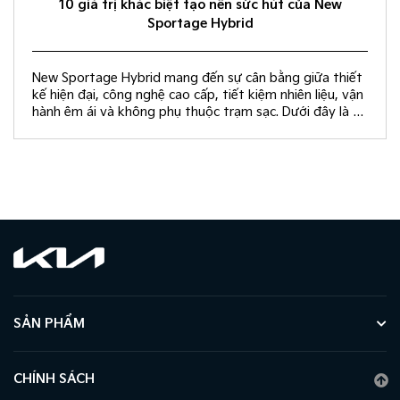
10 giá trị khác biệt tạo nên sức hút của New
Sportage Hybrid
New Sportage Hybrid mang đến sự cân bằng giữa thiết
kế hiện đại, công nghệ cao cấp, tiết kiệm nhiên liệu, vận
hành êm ái và không phụ thuộc trạm sạc. Dưới đây là 10
giá trị khác biệt giúp New Sportage Hybrid trở thành
lựa chọn hàng đầu trong phân khúc C-SUV.
SẢN PHẨM
CHÍNH SÁCH