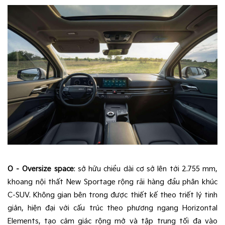
O – Oversize space
: sở hữu chiều dài cơ sở lên tới 2.755 mm,
khoang nội thất New Sportage rộng rãi hàng đầu phân khúc
C-SUV. Không gian bên trong được thiết kế theo triết lý tinh
giản, hiện đại với cấu trúc theo phương ngang Horizontal
Elements, tạo cảm giác rộng mở và tập trung tối đa vào